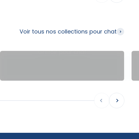
Voir tous nos collections pour chat
Griffoir pour chat
Anterior
Siguiente