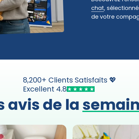
chat
, sélectionné
de votre compag
8,200+ Clients Satisfaits 💖
Excellent 4.8
s avis de la
semai