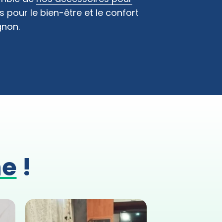
s pour le bien-être et le confort
non.
ne
!